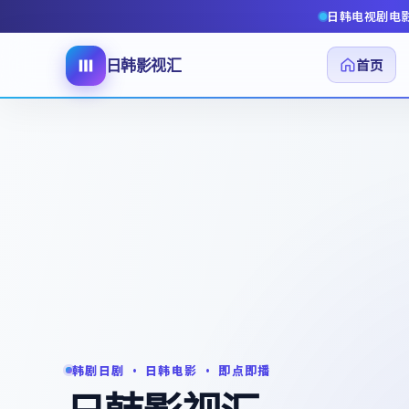
日韩电视剧电
首页
日韩影视汇
韩剧日剧 · 日韩电影 · 即点即播