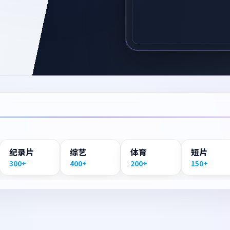
纪录片
综艺
体育
短片
300+
400+
200+
150+