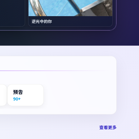
逆光中的你
预告
90+
查看更多