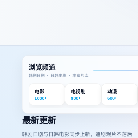
浏览频道
韩剧日剧 · 日韩电影 · 丰富片库
电影
电视剧
动漫
1000+
800+
600+
最新更新
韩剧日剧与日韩电影同步上新，追剧观片不落后