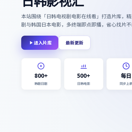
日韩影视汇
本站围绕「
日韩电视剧电影在线看
」打造片库，精
剧与韩国日本电影，多终端即点即播，省心找片不
进入片库
最新更新
800+
500+
每日
韩剧日剧
日韩电影
同步上