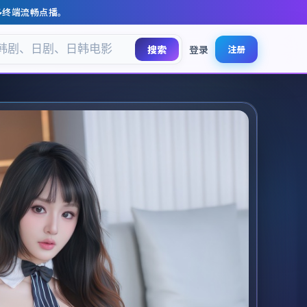
多终端流畅点播。
搜索
登录
注册