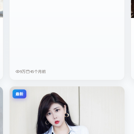
9万
45个月前
最新